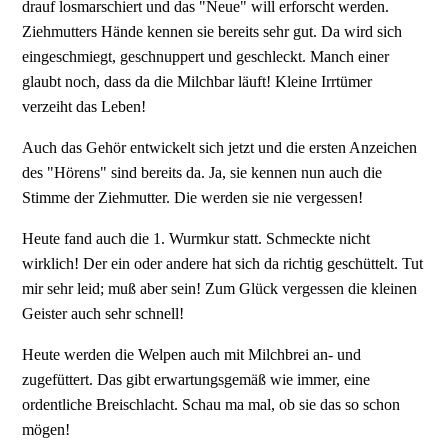
drauf losmarschiert und das "Neue" will erforscht werden.
Ziehmutters Hände kennen sie bereits sehr gut. Da wird sich
eingeschmiegt, geschnuppert und geschleckt. Manch einer
glaubt noch, dass da die Milchbar läuft! Kleine Irrtümer
verzeiht das Leben!
Auch das Gehör entwickelt sich jetzt und die ersten Anzeichen
des "Hörens" sind bereits da. Ja, sie kennen nun auch die
Stimme der Ziehmutter. Die werden sie nie vergessen!
Heute fand auch die 1. Wurmkur statt. Schmeckte nicht
wirklich! Der ein oder andere hat sich da richtig geschüttelt. Tut
mir sehr leid; muß aber sein! Zum Glück vergessen die kleinen
Geister auch sehr schnell!
Heute werden die Welpen auch mit Milchbrei an- und
zugefüttert. Das gibt erwartungsgemäß wie immer, eine
ordentliche Breischlacht. Schau ma mal, ob sie das so schon
mögen!