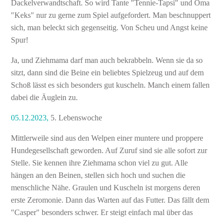
Dackelverwandtschaft. So wird Tante "Tennie-Tapsi" und Oma
"Keks" nur zu gerne zum Spiel aufgefordert. Man beschnuppert
sich, man beleckt sich gegenseitig. Von Scheu und Angst keine
Spur!
Ja, und Ziehmama darf man auch bekrabbeln. Wenn sie da so
sitzt, dann sind die Beine ein beliebtes Spielzeug und auf dem
Schoß lässt es sich besonders gut kuscheln. Manch einem fallen
dabei die Äuglein zu.
05.12.2023,
5. Lebenswoche
Mittlerweile sind aus den Welpen einer muntere und proppere
Hundegesellschaft geworden. Auf Zuruf sind sie alle sofort zur
Stelle. Sie kennen ihre Ziehmama schon viel zu gut. Alle
hängen an den Beinen, stellen sich hoch und suchen die
menschliche Nähe. Graulen und Kuscheln ist morgens deren
erste Zeromonie. Dann das Warten auf das Futter. Das fällt dem
"Casper" besonders schwer. Er steigt einfach mal über das