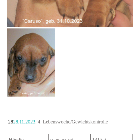
28
28.11.2023,
4. Lebenswoche/Gewichtskontrolle
Hündin
schwarz-rot
1315 g