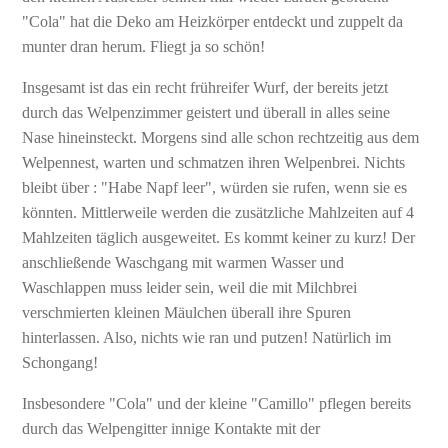
"Cola" hat die Deko am Heizkörper entdeckt und zuppelt da
munter dran herum. Fliegt ja so schön!
Insgesamt ist das ein recht frühreifer Wurf, der bereits jetzt
durch das Welpenzimmer geistert und überall in alles seine
Nase hineinsteckt. Morgens sind alle schon rechtzeitig aus dem
Welpennest, warten und schmatzen ihren Welpenbrei. Nichts
bleibt über : "Habe Napf leer", würden sie rufen, wenn sie es
könnten. Mittlerweile werden die zusätzliche Mahlzeiten auf 4
Mahlzeiten täglich ausgeweitet. Es kommt keiner zu kurz! Der
anschließende Waschgang mit warmen Wasser und
Waschlappen muss leider sein, weil die mit Milchbrei
verschmierten kleinen Mäulchen überall ihre Spuren
hinterlassen. Also, nichts wie ran und putzen! Natürlich im
Schongang!
Insbesondere "Cola" und der kleine "Camillo" pflegen bereits
durch das Welpengitter innige Kontakte mit der